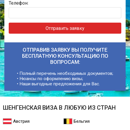
Телефон:
Отправить заявку
ОТПРАВИВ ЗАЯВКУ ВЫ ПОЛУЧИТЕ
БЕСПЛАТНУЮ КОНСУЛЬТАЦИЮ ПО
ВОПРОСАМ:
• Полный перечень необходимых документов;
• Нюансы по оформлению визы;
• Наши выгодные предложения для Вас.
ШЕНГЕНСКАЯ ВИЗА В ЛЮБУЮ ИЗ СТРАН
Австрия
Бельгия