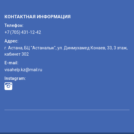
КОНТАКТНАЯ ИНФОРМАЦИЯ
Телефон:
+7 (705) 431-12-42
Адрес:
г. Астана, БЦ "Астаналык", ул. Динмухамед Конаев, 33, 3 этаж,
кабинет 302
E-mail:
visahelp.kz@mail.ru
Instagram: