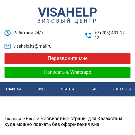
VISAHELP
ВИЗОВЫЙ ЦЕНТР
Работаем 24/7
+7 (705) 431-12-
42
visahelp.kz@mail.ru
Перезвоните мне
Написать в Whatsapp
ГЛАВНАЯ
ВИЗЫ
СТАТЬИ
FAQ
КОНТАКТЫ
>
>
Безвизовые страны для Казахстана:
Главная
Блог
куда можно поехать без оформления виз