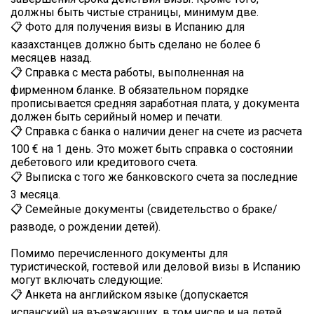
должны быть чистые страницы, минимум две.
📋 Фото для получения визы в Испанию для
казахстанцев должно быть сделано не более 6
месяцев назад.
📋 Справка с места работы, выполненная на
фирменном бланке. В обязательном порядке
прописывается средняя заработная плата, у документа
должен быть серийный номер и печати.
📋 Справка с банка о наличии денег на счете из расчета
100 € на 1 день. Это может быть справка о состоянии
дебетового или кредитового счета.
📋 Выписка с того же банковского счета за последние
3 месяца.
📋 Семейные документы (свидетельство о браке/
разводе, о рождении детей).
Помимо перечисленного документы для
туристической, гостевой или деловой визы в Испанию
могут включать следующие:
📋 Анкета на английском языке (допускается
испанский) на въезжающих, в том числе и на детей.