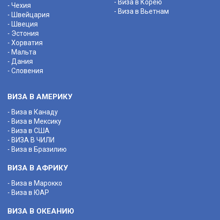
- Виза в Корею
- Чехия
- Виза в Вьетнам
- Швейцария
- Швеция
- Эстония
- Хорватия
- Мальта
- Дания
- Словения
ВИЗА В АМЕРИКУ
- Виза в Канаду
- Виза в Мексику
- Виза в США
- ВИЗА В ЧИЛИ
- Виза в Бразилию
ВИЗА В АФРИКУ
- Виза в Марокко
- Виза в ЮАР
ВИЗА В ОКЕАНИЮ