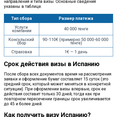
направления и типа визы. Основные сведения
указаны в таблице.
Тип сбора
Размер платежа
Услуги 
40 000 тенге
компании
Консульский 
90-110€ (примерно 50 000-60 000 
сбор
тенге)
Страховка
1€ — 1 день
Срок действия визы в Испанию
После сбора всех документов время на рассмотрения
заявки и оформление бумаг составляет 15 суток (это
средний срок, который может меняться в конкретной
ситуации). При оформлении визы впервые, срок ее
действия составит только 30 дней, тогда как при
повторном пересечении границы срок увеличивается
до 45 и более дней.
Как получить визу Испанию?