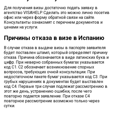
Для получения визы достаточно подать заявку в
агентство VISAHELP. Сделать это можно лично посетив
офис или через форму обратной связи на сайте.
Консультанты ознакомят с перечнем документов и
ценами на услуги.
Причины отказа в визе в Испанию
В случае отказа в выдаче визы в паспорте заявителя
будет поставлен штамп, который определяет причину
отказа. Причина обозначается в виде латинских букв и
цифр. При неверно собранных бумагах указывается
код С1. С2 обозначает возникновение спорных
вопросов, требующих очной консультации. При
недостаточном пакете бумаг указывается код С3. При
грубых нарушениях в документах будет выставлен
код С4. Первые три случая подлежат рассмотрению в
этот же день, устранению ошибки, после чего
повторно подается заявление. При отказе С4
повторное рассмотрение возможно только через
сутки.