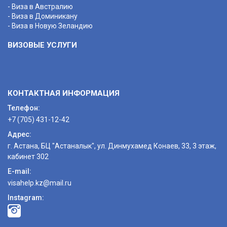
- Виза в Австралию
- Виза в Доминикану
- Виза в Новую Зеландию
ВИЗОВЫЕ УСЛУГИ
КОНТАКТНАЯ ИНФОРМАЦИЯ
Телефон:
+7 (705) 431-12-42
Адрес:
г. Астана, БЦ "Астаналык", ул. Динмухамед Конаев, 33, 3 этаж,
кабинет 302
E-mail:
visahelp.kz@mail.ru
Instagram: