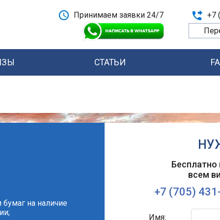
Принимаем заявки 24/7
+7 
Пер
ИЗЫ
СТАТЬИ
F
НУ
Бесплатно 
всем в
+7 (705) 431
 бумаг на наличие
ии;
Имя: