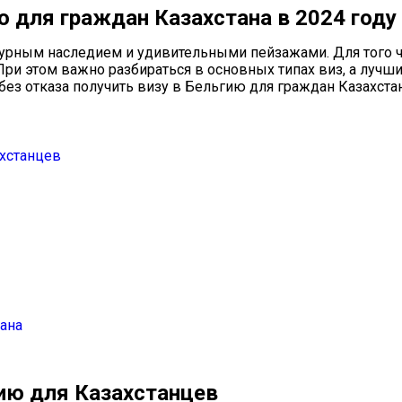
ю для граждан Казахстана в 2024 году
льтурным наследием и удивительными пейзажами. Для того 
 При этом важно разбираться в основных типах виз, а лу
без отказа получить визу в Бельгию для граждан Казахстан
ахстанцев
тана
ию для Казахстанцев