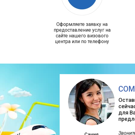
Оформляете заявку на
предоставление услуг на
сайте нашего визового
центра или по телефону
СОМ
Остав
сейча
для В
предл
Звонит
Сания