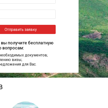
Отправить заявку
 вы получите бесплатную
о вопросам:
необходимых документов;
лению визы;
едложения для Вас.
В