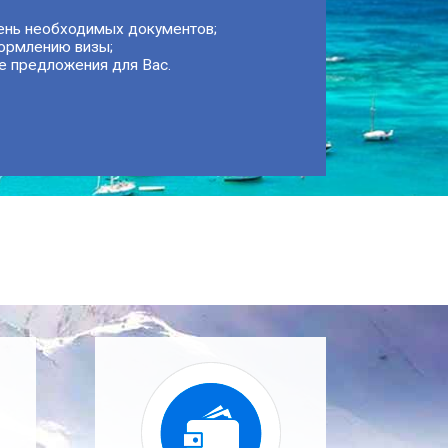
ень необходимых документов;
ормлению визы;
е предложения для Вас.