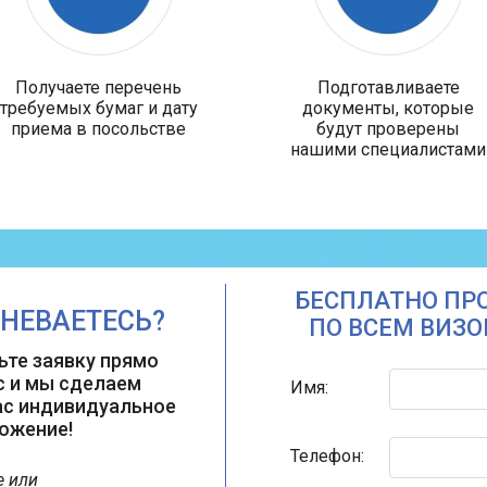
Получаете перечень
Подготавливаете
требуемых бумаг и дату
документы, которые
приема в посольстве
будут проверены
нашими специалистами
БЕСПЛАТНО ПР
НЕВАЕТЕСЬ?
ПО ВСЕМ ВИЗ
ьте заявку прямо
с и мы сделаем
Имя:
ас индивидуальное
ожение!
Телефон:
е или