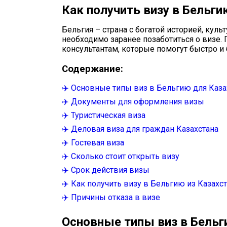
Как получить визу в Бельги
Бельгия – страна с богатой историей, ку
необходимо заранее позаботиться о визе.
консультантам, которые помогут быстро и 
Содержание:
✈️ Основные типы виз в Бельгию для Каз
✈️ Документы для оформления визы
✈️ Туристическая виза
✈️ Деловая виза для граждан Казахстана
✈️ Гостевая виза
✈️ Сколько стоит открыть визу
✈️ Срок действия визы
✈️ Как получить визу в Бельгию из Казахс
✈️ Причины отказа в визе
Основные типы виз в Бельг