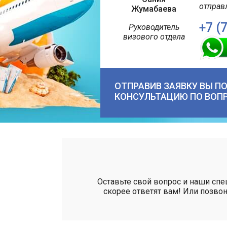
отправ
Жумабаева
+7 (
Руководитель
визового отдела
ОТПРАВИВ ЗАЯВКУ ВЫ П
КОНСУЛЬТАЦИЮ ПО ВОП
Оставьте свой вопрос и наши сп
скорее ответят вам! Или позвон