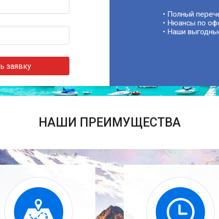
• Полный переч
• Нюансы по оф
• Наши выгодны
ь заявку
НАШИ ПРЕИМУЩЕСТВА