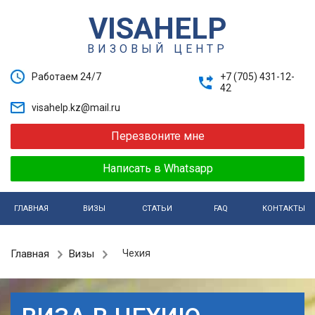
VISAHELP
ВИЗОВЫЙ ЦЕНТР
Работаем 24/7
+7 (705) 431-12-
42
visahelp.kz@mail.ru
Перезвоните мне
Написать в Whatsapp
ГЛАВНАЯ
ВИЗЫ
СТАТЬИ
FAQ
КОНТАКТЫ
Главная
Визы
Чехия