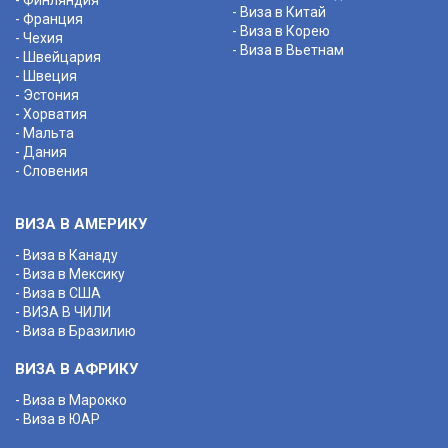
- Финляндия
- Виза в Китай
- Франция
- Виза в Корею
- Чехия
- Виза в Вьетнам
- Швейцария
- Швеция
- Эстония
- Хорватия
- Мальта
- Дания
- Словения
ВИЗА В АМЕРИКУ
- Виза в Канаду
- Виза в Мексику
- Виза в США
- ВИЗА В ЧИЛИ
- Виза в Бразилию
ВИЗА В АФРИКУ
- Виза в Марокко
- Виза в ЮАР