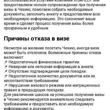
воспользоваться услугами компании VISAHELP. Мы
предоставляем полное сопровождение при получении
визы в Чехию, помогаем собрать необходимые
документы, заполнить анкету и предоставляем всю
необходимую информацию. Это сэкономит ваше
время и сделает процесс получения визы более
прозрачным и удобным.
Причины отказа в визе
Несмотря на желание посетить Чехию, иногда виза
может быть отклонена. Возможные причины отказа
включают:
📌 Недостаточные финансовые гарантии.
📌 Неверная или неполная информация в анкете.
📌 Отсутствие подтверждения цели поездки.
📌 Недостаточное количество документов или их
несоответствие требованиям.
📌 Нарушение визового режима или миграционных
правил в предыдущих поездках.
Для увеличения шансов на успешное получение визы
в Чехию рекомендуется внимательно следовать
требованиям и предоставить всю необходимую
информацию и документы.