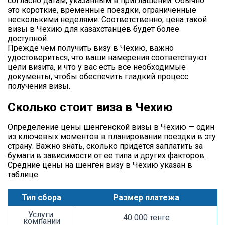
согласно датам, указанным в приглашении. Обычно
это короткие, временные поездки, ограниченные
несколькими неделями. Соответственно, цена такой
визы в Чехию для казахстанцев будет более
доступной.
Прежде чем получить визу в Чехию, важно
удостовериться, что ваши намерения соответствуют
цели визита, и что у вас есть все необходимые
документы, чтобы обеспечить гладкий процесс
получения визы.
Сколько стоит виза в Чехию
Определение цены шенгенской визы в Чехию — один
из ключевых моментов в планировании поездки в эту
страну. Важно знать, сколько придется заплатить за
бумаги в зависимости от ее типа и других факторов.
Средние цены на шенген визу в Чехию указан в
таблице.
Тип сбора
Размер платежа
Услуги 
40 000 тенге
компании