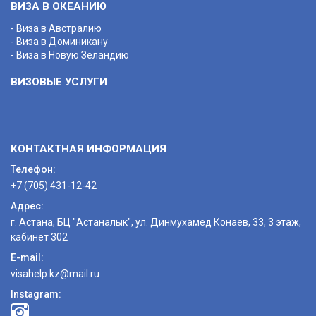
ВИЗА В ОКЕАНИЮ
- Виза в Австралию
- Виза в Доминикану
- Виза в Новую Зеландию
ВИЗОВЫЕ УСЛУГИ
КОНТАКТНАЯ ИНФОРМАЦИЯ
Телефон:
+7 (705) 431-12-42
Адрес:
г. Астана, БЦ "Астаналык", ул. Динмухамед Конаев, 33, 3 этаж,
кабинет 302
E-mail:
visahelp.kz@mail.ru
Instagram: