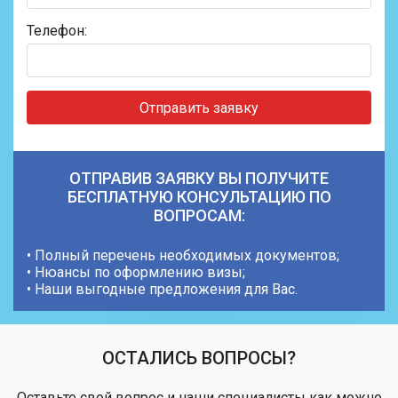
Телефон:
Отправить заявку
ОТПРАВИВ ЗАЯВКУ ВЫ ПОЛУЧИТЕ
БЕСПЛАТНУЮ КОНСУЛЬТАЦИЮ ПО
ВОПРОСАМ:
• Полный перечень необходимых документов;
• Нюансы по оформлению визы;
• Наши выгодные предложения для Вас.
ОСТАЛИСЬ ВОПРОСЫ?
Оставьте свой вопрос и наши специалисты как можно