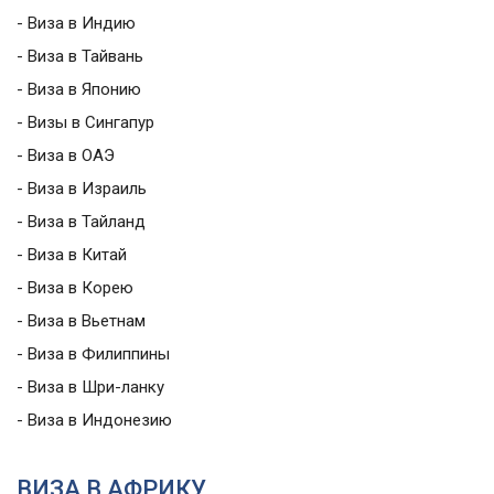
- Виза в Индию
- Виза в Тайвань
- Виза в Японию
- Визы в Сингапур
- Виза в ОАЭ
- Виза в Израиль
- Виза в Тайланд
- Виза в Китай
- Виза в Корею
- Виза в Вьетнам
- Виза в Филиппины
- Виза в Шри-ланку
- Виза в Индонезию
ВИЗА В АФРИКУ