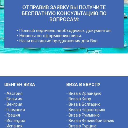
ОТПРАВИВ ЗАЯВКУ ВЫ ПОЛУЧИТЕ
БЕСПЛАТНУЮ КОНСУЛЬТАЦИЮ ПО
ВОПРОСАМ:
• Полный перечень необходимых документов;
• Нюансы по оформлению визы;
• Наши выгодные предложения для Вас.
ШЕНГЕН ВИЗА
ВИЗА В ЕВРОПУ
- Австрия
- Виза в Ирландию
- Бельгия
- Виза в Кипр
- Венгрия
- Виза в Болгарию
- Германия
- Виза в Черногорию
- Греция
- Виза в Румынию
- Исландия
- Виза в Великобританию
- Испания
- Виза в Турцию