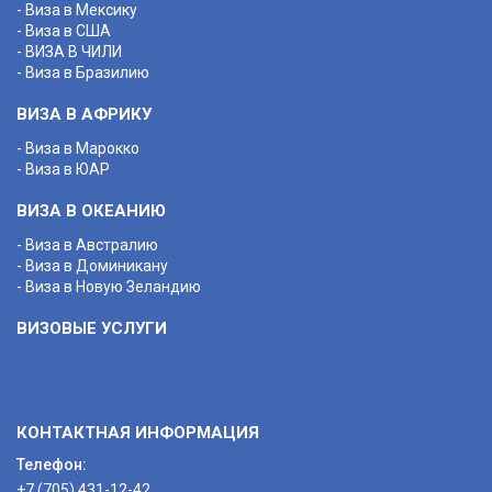
- Виза в Мексику
- Виза в США
- ВИЗА В ЧИЛИ
- Виза в Бразилию
ВИЗА В АФРИКУ
- Виза в Марокко
- Виза в ЮАР
ВИЗА В ОКЕАНИЮ
- Виза в Австралию
- Виза в Доминикану
- Виза в Новую Зеландию
ВИЗОВЫЕ УСЛУГИ
КОНТАКТНАЯ ИНФОРМАЦИЯ
Телефон:
+7 (705) 431-12-42