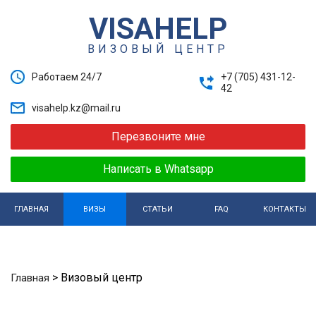
VISAHELP
ВИЗОВЫЙ ЦЕНТР
Работаем 24/7
+7 (705) 431-12-
42
visahelp.kz@mail.ru
Перезвоните мне
Написать в Whatsapp
ГЛАВНАЯ
ВИЗЫ
СТАТЬИ
FAQ
КОНТАКТЫ
>
Визовый центр
Главная