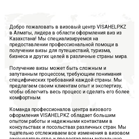
Добро пожаловать в визовый центр VISAHELP.KZ
в Алматы, лидера в области оформления виз из
Казахстана! Мы специализируемся на
предоставлении профессиональной помощи в
получении визы для путешествий, туризма,
бизнеса и других целей в различные страны мира.
Получение визы может быть сложным и
запутанным процессом, требующим понимания
специфических требований каждой страны. Мы
предлагаем своим клиентам опыт и экспертизу,
чтобы облегчить весь процесс и сделать его более
комфортным.
Команда профессионалов центра визового
оформления VISAHELP.KZ обладает большим
опытом работы и надежными контактами в
консульствах и посольствах различных стран. Мы
тщательно отслеживаем все изменения в визовом
законодательстве и предоставляем актуальную