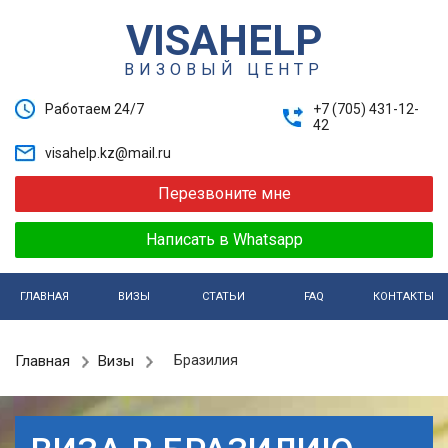
VISAHELP
ВИЗОВЫЙ ЦЕНТР
Работаем 24/7
+7 (705) 431-12-
42
visahelp.kz@mail.ru
Перезвоните мне
Написать в Whatsapp
ГЛАВНАЯ
ВИЗЫ
СТАТЬИ
FAQ
КОНТАКТЫ
Главная
Визы
Бразилия