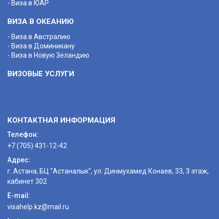
- Виза в ЮАР
ВИЗА В ОКЕАНИЮ
- Виза в Австралию
- Виза в Доминикану
- Виза в Новую Зеландию
ВИЗОВЫЕ УСЛУГИ
КОНТАКТНАЯ ИНФОРМАЦИЯ
Телефон:
+7 (705) 431-12-42
Адрес:
г. Астана, БЦ "Астаналык", ул. Динмухамед Конаев, 33, 3 этаж,
кабинет 302
E-mail:
visahelp.kz@mail.ru