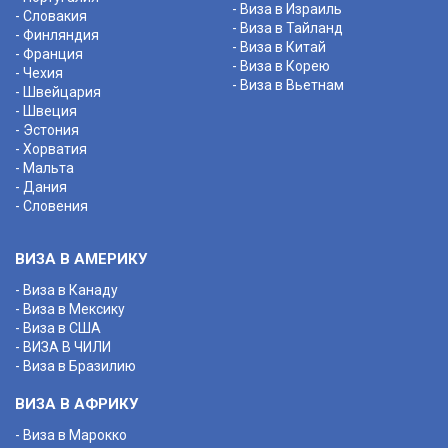
- Виза в Израиль
- Словакия
- Виза в Тайланд
- Финляндия
- Виза в Китай
- Франция
- Виза в Корею
- Чехия
- Виза в Вьетнам
- Швейцария
- Швеция
- Эстония
- Хорватия
- Мальта
- Дания
- Словения
ВИЗА В АМЕРИКУ
- Виза в Канаду
- Виза в Мексику
- Виза в США
- ВИЗА В ЧИЛИ
- Виза в Бразилию
ВИЗА В АФРИКУ
- Виза в Марокко