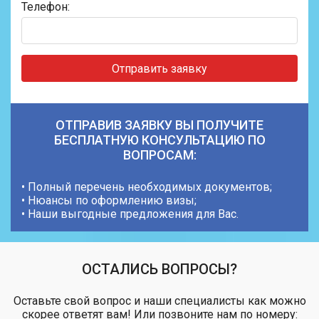
Телефон:
Отправить заявку
ОТПРАВИВ ЗАЯВКУ ВЫ ПОЛУЧИТЕ
БЕСПЛАТНУЮ КОНСУЛЬТАЦИЮ ПО
ВОПРОСАМ:
• Полный перечень необходимых документов;
• Нюансы по оформлению визы;
• Наши выгодные предложения для Вас.
ОСТАЛИСЬ ВОПРОСЫ?
Оставьте свой вопрос и наши специалисты как можно
скорее ответят вам! Или позвоните нам по номеру: