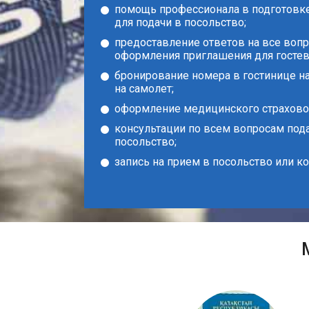
помощь профессионала в подготовк
для подачи в посольство;
предоставление ответов на все воп
оформления приглашения для гостев
бронирование номера в гостинице н
на самолет;
оформление медицинского страховог
консультации по всем вопросам под
посольство;
запись на прием в посольство или 