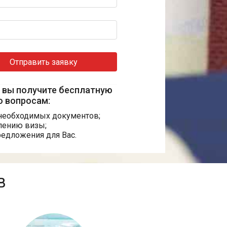
Отправить заявку
 вы получите бесплатную
о вопросам:
необходимых документов;
лению визы;
едложения для Вас.
В