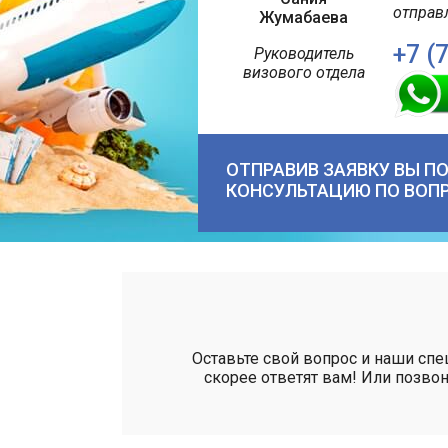
отправ
Жумабаева
+7 (
Руководитель
визового отдела
ОТПРАВИВ ЗАЯВКУ ВЫ П
КОНСУЛЬТАЦИЮ ПО ВОП
Оставьте свой вопрос и наши сп
скорее ответят вам! Или позвон