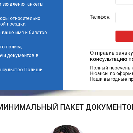
е заявления-анкеты
Телефон:
росы относительно
ой поездки;
а ваше имя и билетов
о полиса;
Отправив заявку
ачи документов в
консультацию п
Полный перечень 
консульство Польши
Нюансы по оформ
Наши выгодные пр
МИНИМАЛЬНЫЙ ПАКЕТ ДОКУМЕНТО