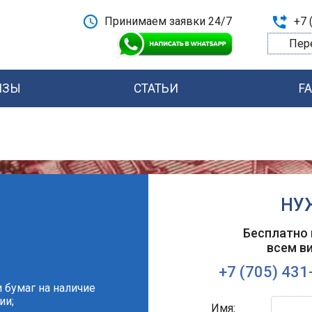
Принимаем заявки 24/7
+7 
Пер
ИЗЫ
СТАТЬИ
F
НУ
Бесплатно 
всем в
+7 (705) 431
 бумаг на наличие
ии;
Имя: