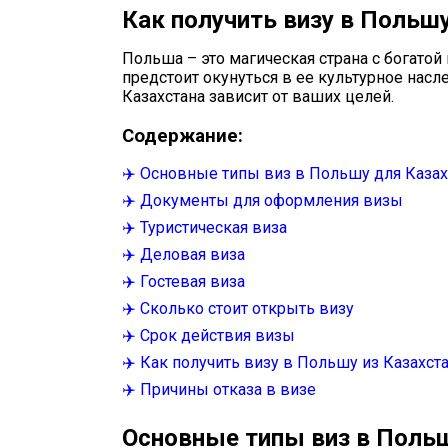
Как получить визу в Польшу
Польша – это магическая страна с богатой
предстоит окунуться в ее культурное нас
Казахстана зависит от ваших целей.
Содержание:
✈️ Основные типы виз в Польшу для Каза
✈️ Документы для оформления визы
✈️ Туристическая виза
✈️ Деловая виза
✈️ Гостевая виза
✈️ Сколько стоит открыть визу
✈️ Срок действия визы
✈️ Как получить визу в Польшу из Казахст
✈️ Причины отказа в визе
Основные типы виз в Поль