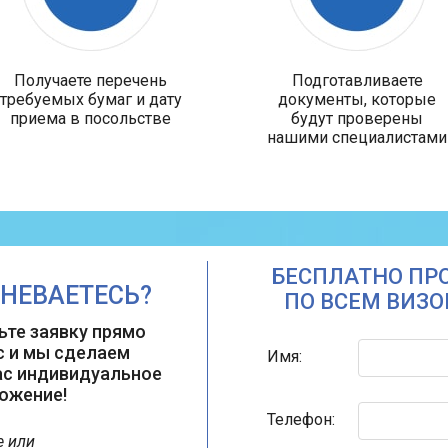
Получаете перечень
Подготавливаете
требуемых бумаг и дату
документы, которые
приема в посольстве
будут проверены
нашими специалистами
БЕСПЛАТНО ПР
НЕВАЕТЕСЬ?
ПО ВСЕМ ВИЗ
ьте заявку прямо
с и мы сделаем
Имя:
ас индивидуальное
ожение!
Телефон:
е или