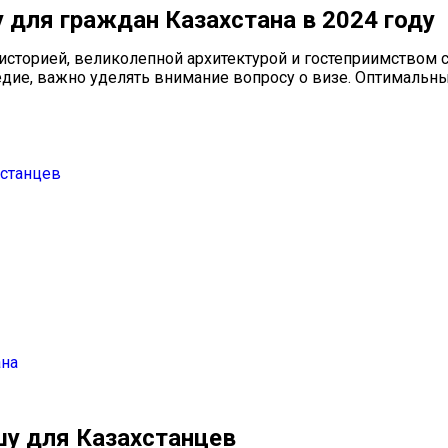
 для граждан Казахстана в 2024 году
 историей, великолепной архитектурой и гостеприимством 
ледие, важно уделять внимание вопросу о визе. Оптимальн
хстанцев
ана
шу для Казахстанцев