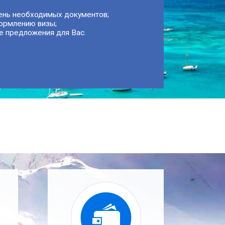
ень необходимых документов;
ормлению визы;
е предложения для Вас.