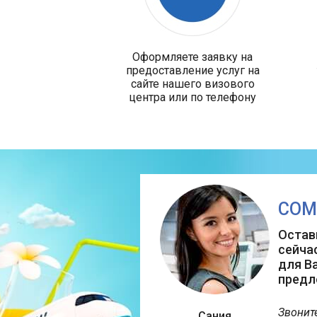
Оформляете заявку на
предоставление услуг на
сайте нашего визового
центра или по телефону
СОМ
Остав
сейча
для В
предл
Звонит
Сания