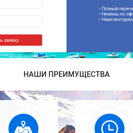
• Полный переч
• Нюансы по оф
• Наши выгодны
ь заявку
НАШИ ПРЕИМУЩЕСТВА