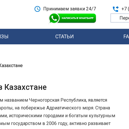
Принимаем заявки 24/7
+7 
Пер
ИЗЫ
СТАТЬИ
F
Казахстане
в Казахстане
м названием Черногорская Республика, является
вропы, на побережье Адриатического моря. Страна
ми, историческими городами и богатым культурным
мым государством в 2006 году, активно развивает