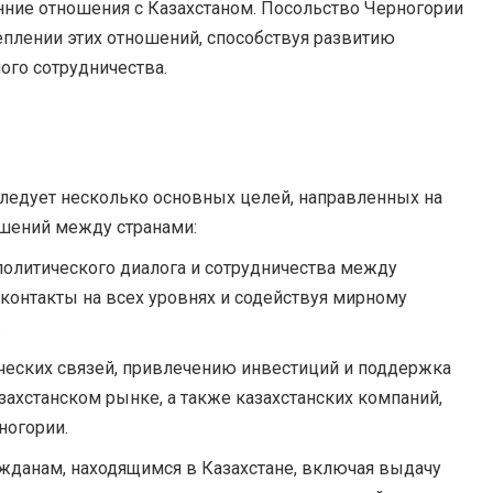
ние отношения с Казахстаном. Посольство Черногории
еплении этих отношений, способствуя развитию
ого сотрудничества.
следует несколько основных целей, направленных на
ошений между странами:
политического диалога и сотрудничества между
контакты на всех уровнях и содействуя мирному
.
ческих связей, привлечению инвестиций и поддержка
захстанском рынке, а также казахстанских компаний,
ногории.
жданам, находящимся в Казахстане, включая выдачу