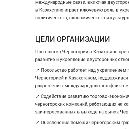
международные связи, включая двусторон
в Казахстане играет ключевую роль в укр
политического, экономического и культурн
ЦЕЛИ ОРГАНИЗАЦИИ
Посольство Черногории в Казахстане пре
развитие и укрепление двусторонних отн
📌 Посольство работает над укреплением 
Черногорией и Казахстаном, поддерживая 
разрешению международных конфликтов
📌 Содействие развитию торгово-экономи
черногорских компаний, работающих на ка
заинтересованных в выходе на рынок Чер
📌 Обеспечение помощи черногорским гра