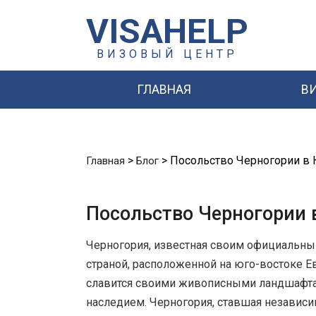
VISAHELP
ВИЗОВЫЙ ЦЕНТР
ГЛАВНАЯ
В
>
>
Посольство Черногории в 
Главная
Блог
Посольство Черногории 
Черногория, известная своим официальны
страной, расположенной на юго-востоке Е
славится своими живописными ландшафта
наследием. Черногория, ставшая независи