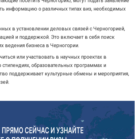
желающие посетить Черногорию, могут подать заявление
ить информацию о различных типах виз, необходимых
нных в установлении деловых связей с Черногорией,
тацией и поддержкой. Это включает в себя поиск
х ведения бизнеса в Черногории.
читься или участвовать в научных проектах в
 стипендиях, образовательных программах и
ство поддерживает культурные обмены и мероприятия,
зей.