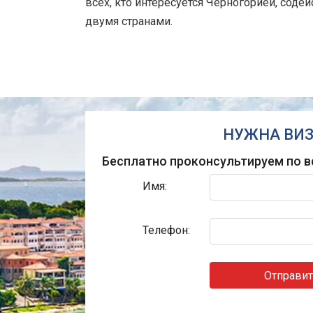
всех, кто интересуется Черногорией, со
двумя странами.
НУЖНА ВИЗ
Бесплатно проконсультируем по в
Имя:
Телефон:
Отправит