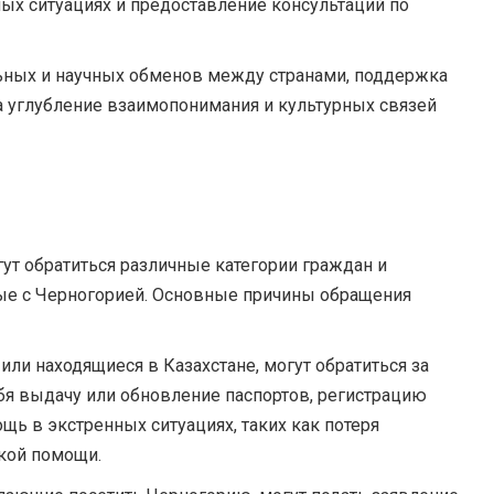
ых ситуациях и предоставление консультаций по
ьных и научных обменов между странами, поддержка
а углубление взаимопонимания и культурных связей
гут обратиться различные категории граждан и
ые с Черногорией. Основные причины обращения
ли находящиеся в Казахстане, могут обратиться за
бя выдачу или обновление паспортов, регистрацию
щь в экстренных ситуациях, таких как потеря
кой помощи.