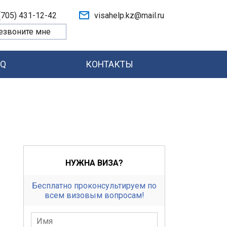
(705) 431-12-42
visahelp.kz@mail.ru
езвоните мне
AQ
КОНТАКТЫ
НУЖНА ВИЗА?
Бесплатно проконсультируем по
всем визовым вопросам!