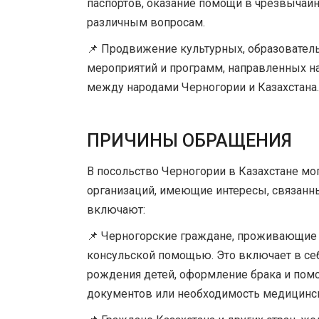
паспортов, оказание помощи в чрезвычайн
различным вопросам.
📌 Продвижение культурных, образовател
мероприятий и программ, направленных н
между народами Черногории и Казахстана.
ПРИЧИНЫ ОБРАЩЕНИЯ
В посольство Черногории в Казахстане мо
организаций, имеющие интересы, связанн
включают:
📌 Черногорские граждане, проживающие и
консульской помощью. Это включает в се
рождения детей, оформление брака и помо
документов или необходимость медицинс