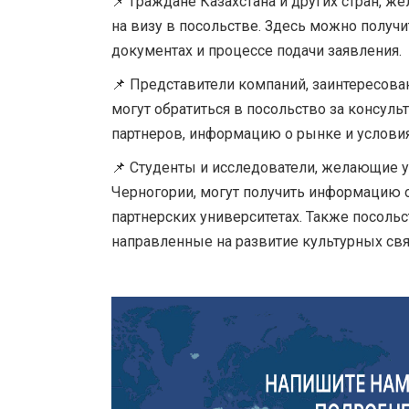
📌 Граждане Казахстана и других стран, 
на визу в посольстве. Здесь можно получ
документах и процессе подачи заявления.
📌 Представители компаний, заинтересова
могут обратиться в посольство за консуль
партнеров, информацию о рынке и условия
📌 Студенты и исследователи, желающие у
Черногории, могут получить информацию о
партнерских университетах. Также посоль
направленные на развитие культурных свя