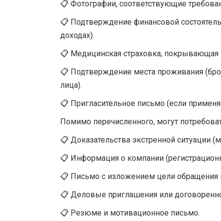
📋 Фотографии, соответствующие требован
📋 Подтверждение финансовой состоятельн
доходах).
📋 Медицинская страховка, покрывающая 
📋 Подтверждение места проживания (бро
лица).
📋 Пригласительное письмо (если применяе
Помимо перечисленного, могут потребоват
📋 Доказательства экстренной ситуации (м
📋 Информация о компании (регистрационн
📋 Письмо с изложением цели обращения 
📋 Деловые приглашения или договореннос
📋 Резюме и мотивационное письмо.