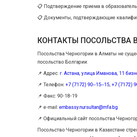
📋 Подтверждение приема в образовательн
📋 Документы, подтверждающие квалифик
КОНТАКТЫ ПОСОЛЬСТВА В
Посольства Черногории в Алматы не суще
посольство Болгарии:
📌 Адрес:
г. Астана, улица Иманова, 11 биз
📌 Телефон:
+7 (7172) 90‒15‒15
,
+7 (7172) 
📌 Факс: 90-18-19
📌 e-mail:
embassy.nursultan@mfa.bg
📌 Официальный сайт посольства Черногор
Посольство Черногории в Казахстане стр