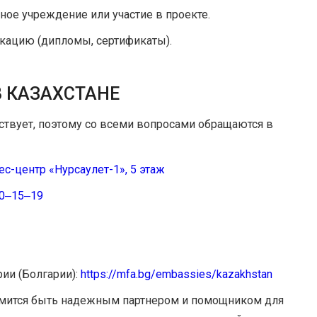
ое учреждение или участие в проекте.
ацию (дипломы, сертификаты).
 КАЗАХСТАНЕ
ствует, поэтому со всеми вопросами обращаются в
нес-центр «Нурсаулет-1», 5 этаж
90‒15‒19
ии (Болгарии):
https://mfa.bg/embassies/kazakhstan
емится быть надежным партнером и помощником для