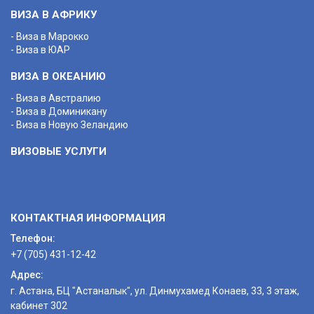
ВИЗА В АФРИКУ
- Виза в Марокко
- Виза в ЮАР
ВИЗА В ОКЕАНИЮ
- Виза в Австралию
- Виза в Доминикану
- Виза в Новую Зеландию
ВИЗОВЫЕ УСЛУГИ
КОНТАКТНАЯ ИНФОРМАЦИЯ
Телефон:
+7 (705) 431-12-42
Адрес:
г. Астана, БЦ "Астаналык", ул. Динмухамед Конаев, 33, 3 этаж,
кабинет 302