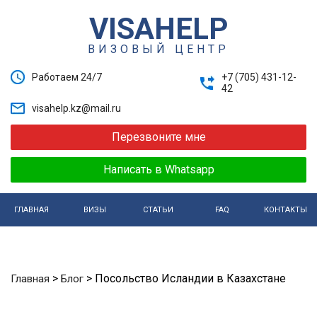
VISAHELP
ВИЗОВЫЙ ЦЕНТР
Работаем 24/7
+7 (705) 431-12-
42
visahelp.kz@mail.ru
Перезвоните мне
Написать в Whatsapp
ГЛАВНАЯ
ВИЗЫ
СТАТЬИ
FAQ
КОНТАКТЫ
>
>
Посольство Исландии в Казахстане
Главная
Блог