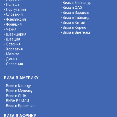
- Визы в Сингапур
- Польша
- Виза в ОАЭ
- Португалия
- Виза в Израиль
- Словакия
- Виза в Тайланд
- Финляндия
- Виза в Китай
- Франция
- Виза в Корею
- Чехия
- Виза в Вьетнам
- Швейцария
- Швеция
- Эстония
- Хорватия
- Мальта
- Дания
- Словения
ВИЗА В АМЕРИКУ
- Виза в Канаду
- Виза в Мексику
- Виза в США
- ВИЗА В ЧИЛИ
- Виза в Бразилию
ВИЗА В АФРИКУ