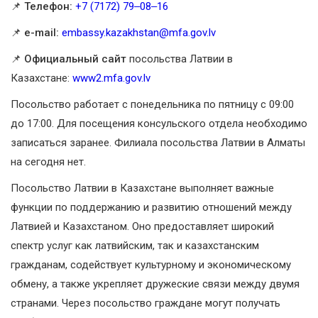
📌
Телефон:
+7 (7172) 79‒08‒16
📌
e-mail:
embassy.kazakhstan@mfa.gov.lv
📌
Официальный сайт
посольства Латвии в
Казахстане:
www2.mfa.gov.lv
Посольство работает с понедельника по пятницу с 09:00
до 17:00. Для посещения консульского отдела необходимо
записаться заранее. Филиала посольства Латвии в Алматы
на сегодня нет.
Посольство Латвии в Казахстане выполняет важные
функции по поддержанию и развитию отношений между
Латвией и Казахстаном. Оно предоставляет широкий
спектр услуг как латвийским, так и казахстанским
гражданам, содействует культурному и экономическому
обмену, а также укрепляет дружеские связи между двумя
странами. Через посольство граждане могут получать