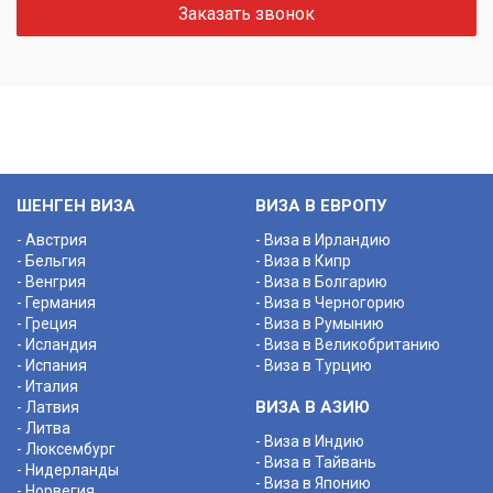
Заказать звонок
ШЕНГЕН ВИЗА
ВИЗА В ЕВРОПУ
- Австрия
- Виза в Ирландию
- Бельгия
- Виза в Кипр
- Венгрия
- Виза в Болгарию
- Германия
- Виза в Черногорию
- Греция
- Виза в Румынию
- Исландия
- Виза в Великобританию
- Испания
- Виза в Турцию
- Италия
ВИЗА В АЗИЮ
- Латвия
- Литва
- Виза в Индию
- Люксембург
- Виза в Тайвань
- Нидерланды
- Виза в Японию
- Норвегия