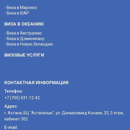
- Виза в Марокко
- Виза в ЮАР
ВИЗА В ОКЕАНИЮ
- Виза в Австралию
- Виза в Доминикану
- Виза в Новую Зеландию
ВИЗОВЫЕ УСЛУГИ
КОНТАКТНАЯ ИНФОРМАЦИЯ
Телефон:
+7 (705) 431-12-42
Адрес:
г. Астана, БЦ "Астаналык", ул. Динмухамед Конаев, 33, 3 этаж,
кабинет 302
E-mail: