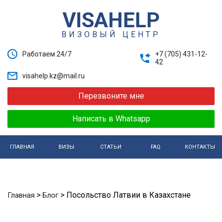
VISAHELP
ВИЗОВЫЙ ЦЕНТР
Работаем 24/7
+7 (705) 431-12-
42
visahelp.kz@mail.ru
Перезвоните мне
Написать в Whatsapp
ГЛАВНАЯ
ВИЗЫ
СТАТЬИ
FAQ
КОНТАКТЫ
>
>
Посольство Латвии в Казахстане
Главная
Блог